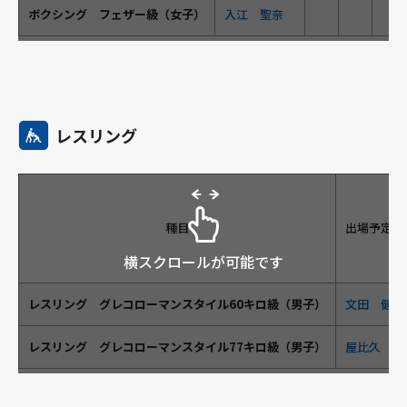
ボクシング フェザー級（女子）
入江 聖奈
レスリング
種目
出場予定選
横スクロールが可能です
レスリング グレコローマンスタイル60キロ級（男子）
文田 健一
レスリング グレコローマンスタイル77キロ級（男子）
屋比久 翔