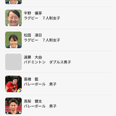
平野 優芽
ラグビー ７人制女子
松田 凜日
ラグビー ７人制女子
遠藤 大由
バドミントン ダブルス男子
髙橋 藍
バレーボール 男子
高梨 健太
バレーボール 男子