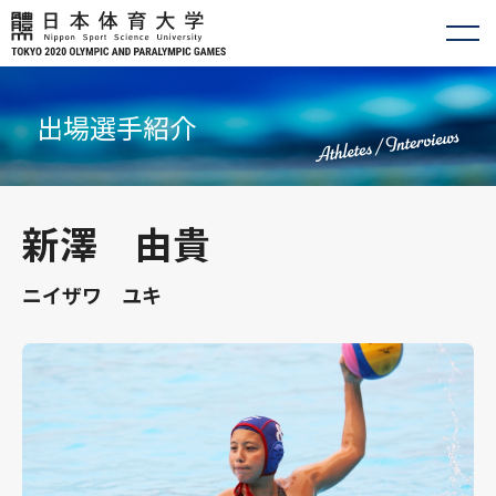
出場選手紹介
新澤 由貴
ニイザワ ユキ