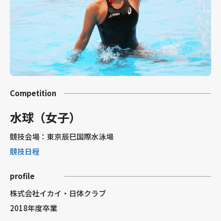
Competition
水球（女子）
競技会場：東京辰巳国際水泳場
競技日程
profile
株式会社イカイ・日体クラブ
2018年度卒業