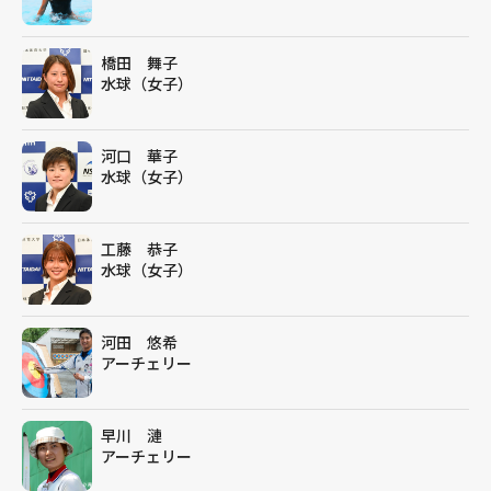
橋田 舞子
水球（女子）
河口 華子
水球（女子）
工藤 恭子
水球（女子）
河田 悠希
アーチェリー
早川 漣
アーチェリー