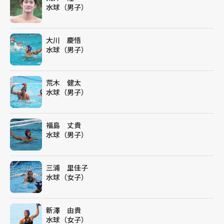
水球（男子）
大川 慶悟
水球（男子）
荒木 健太
水球（男子）
福島 丈貴
水球（男子）
三浦 里佳子
水球（女子）
新澤 由貴
水球（女子）