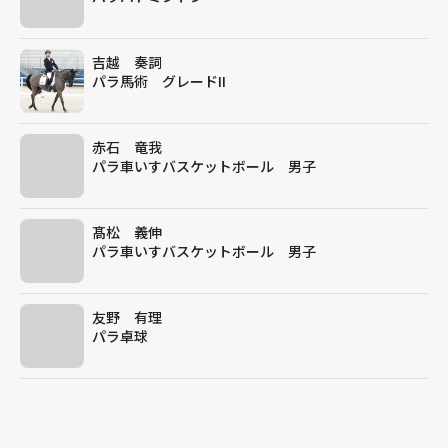
吉越 奏詞
パラ馬術 グレードII
赤石 竜我
パラ車いすバスケットボール 男子
髙松 義伸
パラ車いすバスケットボール 男子
友野 有理
パラ卓球