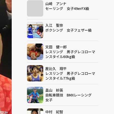
競技日程
山崎 アンナ
セーリング 女子49erFX級
競技説明
入江 聖奈
ボクシング 女子フェザー級
ギャラリー
文田 健一郎
レスリング 男子グレコローマ
ンスタイル60kg級
屋比久 翔平
レスリング 男子グレコローマ
ンスタイル77kg級
畠山 紗英
自転車競技 BMXレーシング
女子
中村 妃智
新聞社