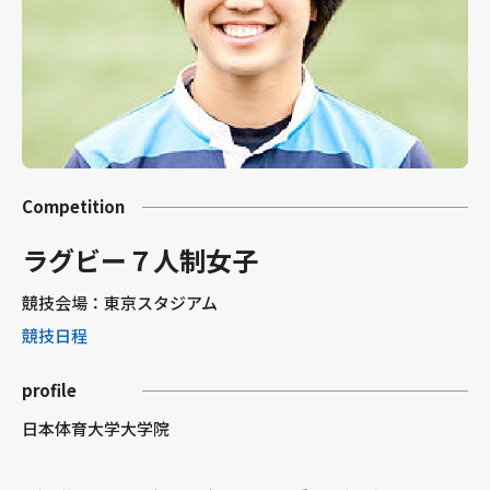
Competition
ラグビー７人制女子
競技会場：東京スタジアム
競技日程
profile
日本体育大学大学院