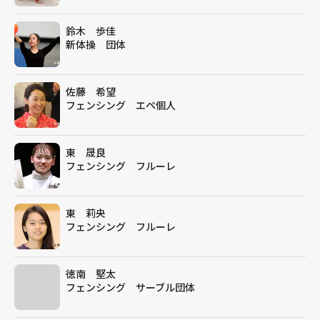
鈴木 歩佳
新体操 団体
佐藤 希望
フェンシング エペ個人
東 晟良
フェンシング フルーレ
東 莉央
フェンシング フルーレ
徳南 堅太
フェンシング サーブル団体