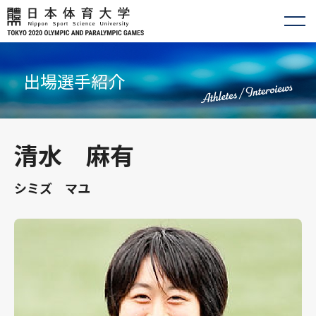
出場選手紹介
清水 麻有
シミズ マユ