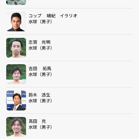
コップ 晴紀 イラリオ
水球（男子）
志賀 光明
水球（男子）
吉田 拓馬
水球（男子）
鈴木 透生
水球（男子）
高田 充
水球（男子）