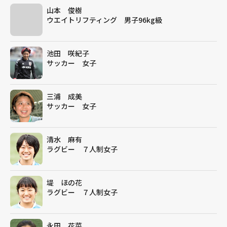
山本 俊樹
ウエイトリフティング 男子96kg級
池田 咲紀子
サッカー 女子
三浦 成美
サッカー 女子
清水 麻有
ラグビー ７人制女子
堤 ほの花
ラグビー ７人制女子
永田 花菜