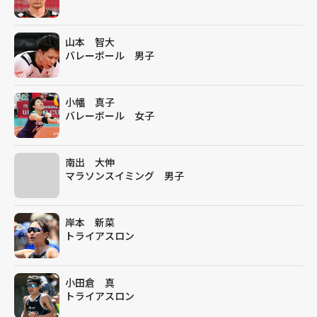
山本 智大
バレーボール 男子
小幡 真子
バレーボール 女子
南出 大伸
マラソンスイミング 男子
岸本 新菜
トライアスロン
小田倉 真
トライアスロン