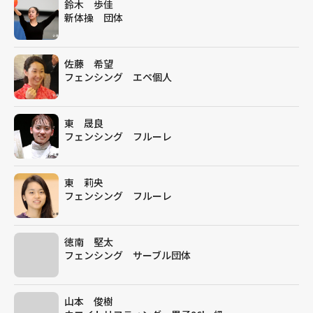
鈴木 歩佳
新体操 団体
佐藤 希望
フェンシング エペ個人
東 晟良
フェンシング フルーレ
東 莉央
フェンシング フルーレ
徳南 堅太
フェンシング サーブル団体
山本 俊樹