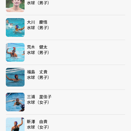
水球（男子）
大川 慶悟
水球（男子）
荒木 健太
水球（男子）
福島 丈貴
水球（男子）
三浦 里佳子
水球（女子）
新澤 由貴
水球（女子）