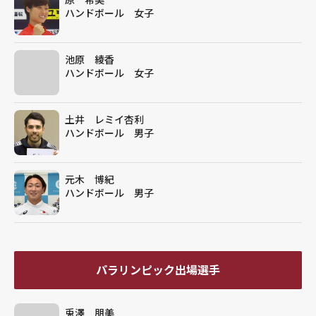
ハンドボール 女子
池原 綾香
ハンドボール 女子
土井 レミイ杏利
ハンドボール 男子
元木 博紀
ハンドボール 男子
パラリンピック出場選手
兎澤 朋美