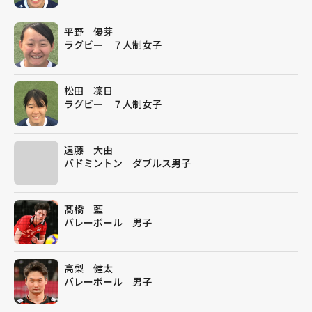
平野 優芽
ラグビー ７人制女子
松田 凜日
ラグビー ７人制女子
遠藤 大由
バドミントン ダブルス男子
髙橋 藍
バレーボール 男子
高梨 健太
バレーボール 男子