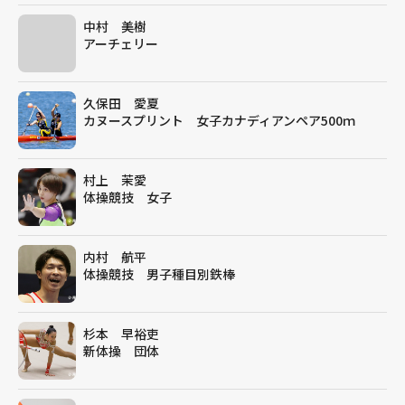
中村 美樹
アーチェリー
久保田 愛夏
カヌースプリント 女子カナディアンペア500ｍ
村上 茉愛
体操競技 女子
内村 航平
体操競技 男子種目別鉄棒
杉本 早裕吏
新体操 団体