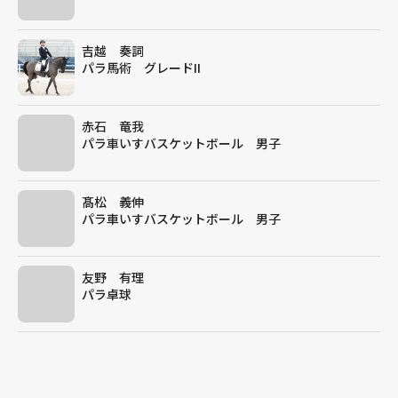
吉越 奏詞
パラ馬術 グレードII
赤石 竜我
パラ車いすバスケットボール 男子
髙松 義伸
パラ車いすバスケットボール 男子
友野 有理
パラ卓球