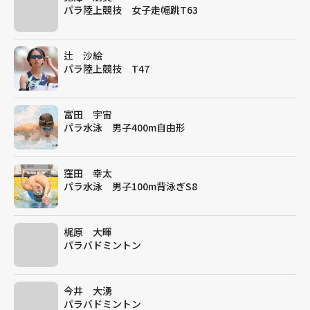
パラ陸上競技 女子走幅跳T63
辻 沙絵
パラ陸上競技 T47
富田 宇宙
パラ水泳 男子400m自由形
窪田 幸太
パラ水泳 男子100m背泳ぎS8
梶原 大暉
パラバドミントン
今井 大湧
パラバドミントン