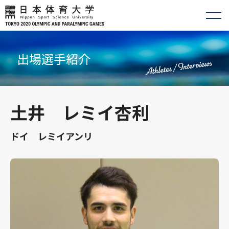
出場選手紹介
土井 レミイ杏利
ドイ レミイアンリ