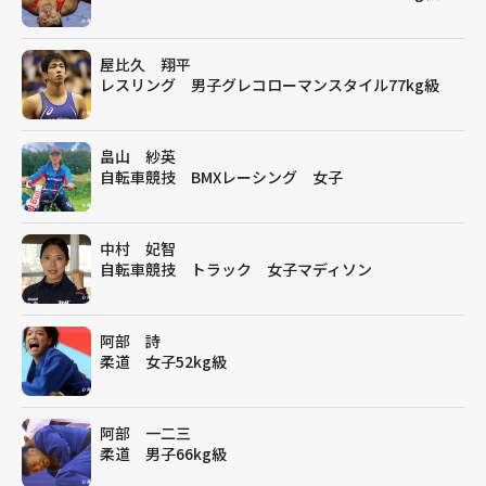
屋比久 翔平
レスリング 男子グレコローマンスタイル77kg級
畠山 紗英
自転車競技 BMXレーシング 女子
中村 妃智
自転車競技 トラック 女子マディソン
阿部 詩
柔道 女子52kg級
阿部 一二三
柔道 男子66kg級