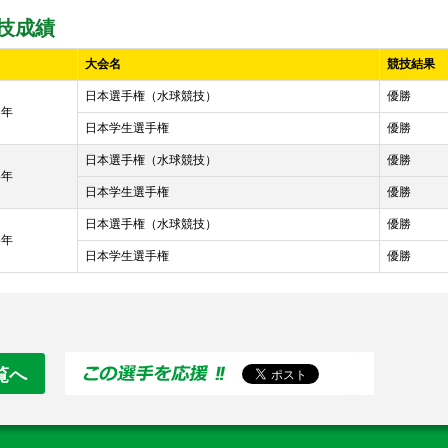
技成績
大会名
競技結果
日本選手権（水球競技）
優勝
3年
日本学生選手権
優勝
日本選手権（水球競技）
優勝
4年
日本学生選手権
優勝
日本選手権（水球競技）
優勝
5年
日本学生選手権
優勝
覧へ