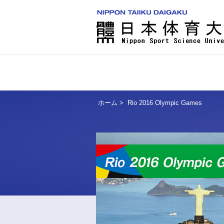
ホーム
>
Rio 2016 Olympic Games