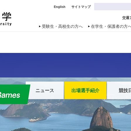
English
サイトマップ
交通
受験生・高校生の方へ
在学生・保護者の方
ニュース
出場選手紹介
競技