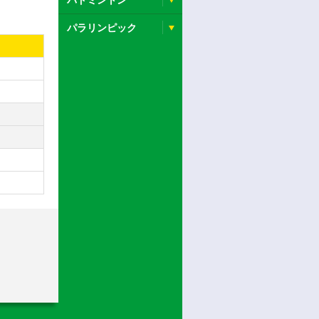
バドミントン
パラリンピック