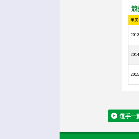
競
年度
201
201
201
選手一