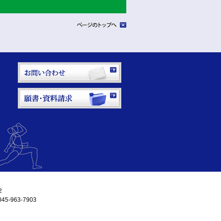
2
-963-7903