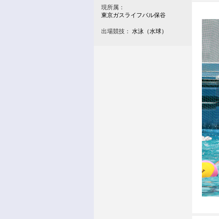
現所属：
東京ガスライフバル保谷
出場競技：
水泳（水球）