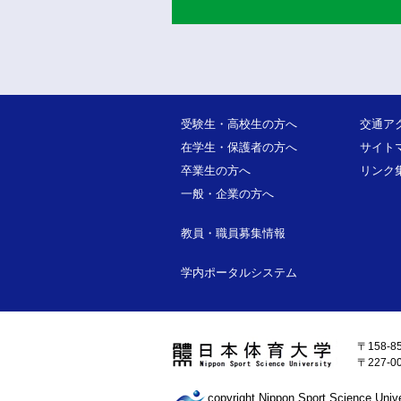
受験生・高校生の方へ
交通ア
在学生・保護者の方へ
サイト
卒業生の方へ
リンク
一般・企業の方へ
教員・職員募集情報
学内ポータルシステム
〒158-8
〒227-
copyright Nippon Sport Science Univer