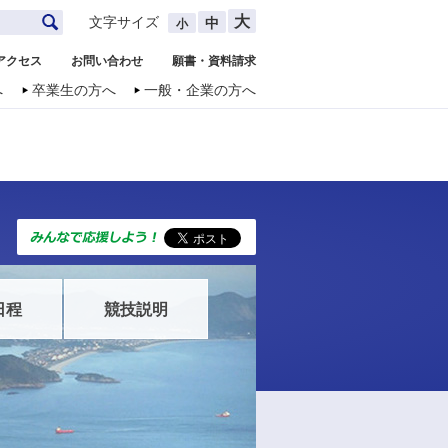
大
文字サイズ
中
小
アクセス
お問い合わせ
願書・資料請求
へ
卒業生の方へ
一般・企業の方へ
日程
競技説明