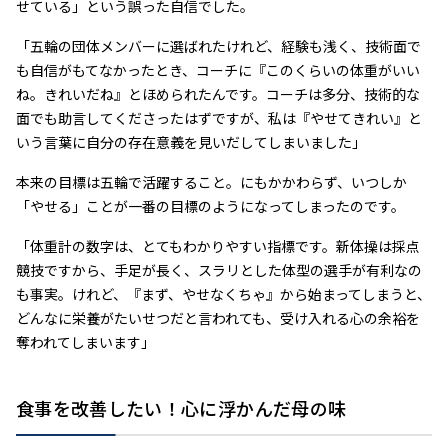
せている」という誤った自信でした。
「五輪の団体メンバーに選ばれたけれど、経験も浅く、技術面で
も自信がもてなかったとき、コーチに『このくらいの体重がいい
ね。きれいだね』とほめられたんです。コーチは多分、技術的な
面でも助言してくださったはずですが、私は『やせてきれい』と
いう言葉に自分の存在意義を見いだしてしまいました」
本来の目標は五輪で活躍すること。にもかかわらず、いつしか
「やせる」ことが一番の目標のようになってしまったのです。
「体重計の数字は、とてもわかりやすい指標です。新体操は採点
競技ですから、手足が長く、スラリとした体型の選手が有利なの
も事実。けれど、『まず、やせなくちゃ』から始まってしまうと、
どんなに栄養がたいせつだと言われても、受け入れる心の余裕を
奪われてしまいます」
食事を改善したい！心に浮かんだ母の味