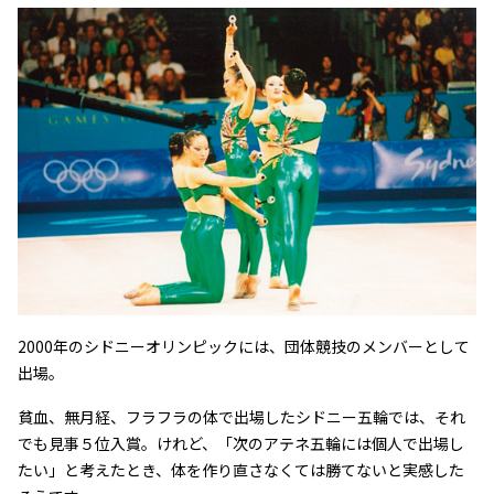
2000年のシドニーオリンピックには、団体競技のメンバーとして
出場。
貧血、無月経、フラフラの体で出場したシドニー五輪では、それ
でも見事５位入賞。けれど、「次のアテネ五輪には個人で出場し
たい」と考えたとき、体を作り直さなくては勝てないと実感した