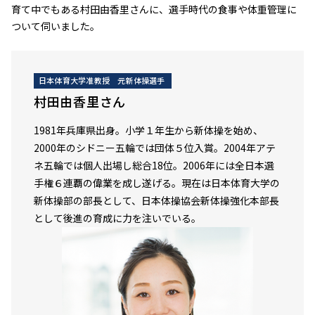
育て中でもある村田由香里さんに、選手時代の食事や体重管理に
ついて伺いました。
日本体育大学准教授 元新体操選手
村田由香里さん
1981年兵庫県出身。小学１年生から新体操を始め、
2000年のシドニー五輪では団体５位入賞。2004年アテ
ネ五輪では個人出場し総合18位。2006年には全日本選
手権６連覇の偉業を成し遂げる。現在は日本体育大学の
新体操部の部長として、日本体操協会新体操強化本部長
として後進の育成に力を注いでいる。