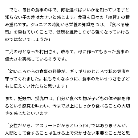
「でも、毎日の食事の中で、何を選べばいいかを知っている子と
知らない子の差は大きいと感じます。食事も日々の『練習』の積
み重ねです。ジュニアの時期から栄養の知識をつけ、『食べる練
習』を重ねていくことで、健康を維持しながら強くなっていける
のではないでしょうか」
二児の母となった村田さん。改めて、母に作ってもらった食事の
偉大さを実感しているそうです。
「幼いころからの食事の経験が、ギリギリのところで私の健康を
守ってくれました。私もそんなふうに、食事のたいせつさを子ど
もに伝えていけたらと思います」
また、妊娠中、授乳中は、自分が食べた物が子どもの体や脳を作
るという感覚を味わい、今まで以上にしっかり食べることの大切
さを感じたといいます。
「女性だから、アスリートだからというわけではありませんが、
人間として食することは生きる上で欠かせない重要なことだと思