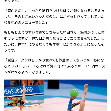
そうです。
「貧血を治し、しっかり筋肉をつけたほうが強くなれると考えま
した。そのとき思い浮かんだのは、母がずっと作ってくれていた
和食中心のメニューでした」
もともと太りやすい体質ではなかった村田さん。筋肉がつくと体
重はふえますが、見た目が悪くなることはありませんでした。し
だいに、体重計にのらなくても体重管理ができるようになったそ
うです。
「試合シーズンはしっかり食べても体重はふえないとか、冬にな
ると３kgくらいふえるけれど夏に向けて戻るとか、１年間のリズ
ムがわかるようになりました」