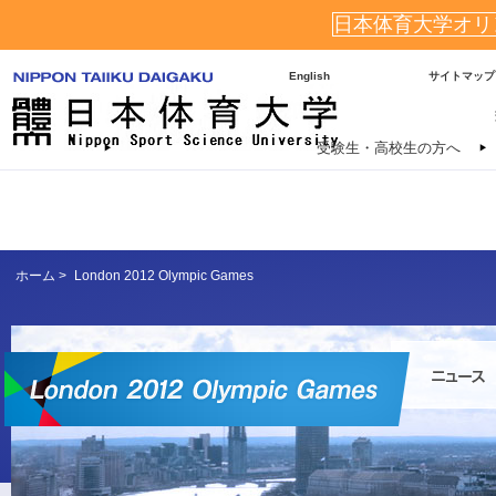
日本体育大学オリ
English
サイトマップ
受験生・高校生の方へ
ホーム
>
London 2012 Olympic Games