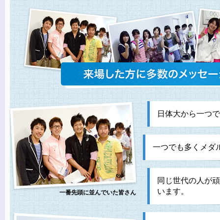
日体大から一つで
一つでも多くメダ
同じ世代の人が頑
います。
一番先頭に並んでいた皆さん