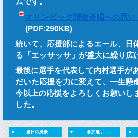
ムです。
オリンピック讃歌斉唱への思い
(PDF:290KB)
続いて、応援部によるエール、日
る「エッサッサ」が盛大に繰り広
最後に選手を代表して内村選手が
だいた応援を力に変えて、一生懸
今以上の応援をよろしくお願いし
した。
当日の風景
参加選手