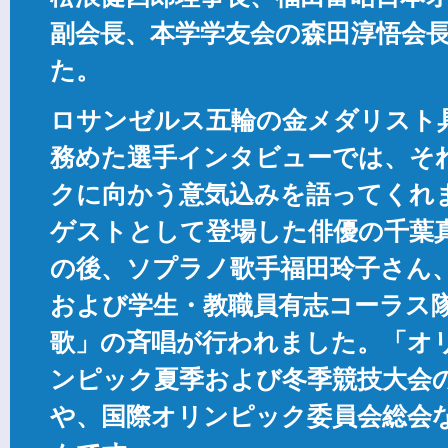
副会長、本学学友会の森田淳悟会
た。
ロサンゼルス五輪の金メダリスト
務めた選手インタビューでは、そ
クに向かう意気込みを語ってくれ
ゲストとして登場した俳優の千葉真
の後、ソプラノ歌手福田玲子さん
および学生・教職員有志コーラス
歌」の斉唱が行われました。「オ
ンピック夏季および冬季競技大会
や、国際オリンピック委員会総会