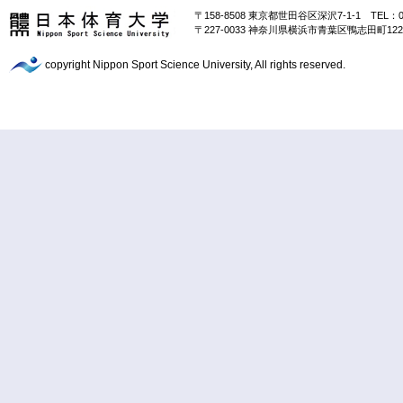
〒158-8508 東京都世田谷区深沢7-1-1 TEL：03-
〒227-0033 神奈川県横浜市青葉区鴨志田町1221-1
copyright Nippon Sport Science University, All rights reserved.