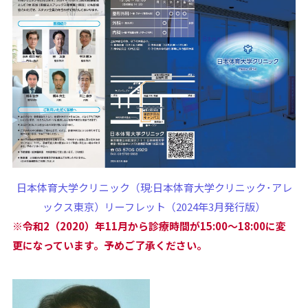
日本体育大学クリニック（現:日本体育大学クリニック･アレ
ックス東京）リーフレット（2024年3月発行版）
※令和2（2020）年11月から診療時間が15:00～18:00に変
更になっています。予めご了承ください。