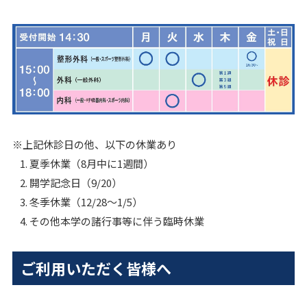
※上記休診日の他、以下の休業あり
夏季休業（8月中に1週間）
開学記念日（9/20）
冬季休業（12/28～1/5）
その他本学の諸行事等に伴う臨時休業
ご利用いただく皆様へ