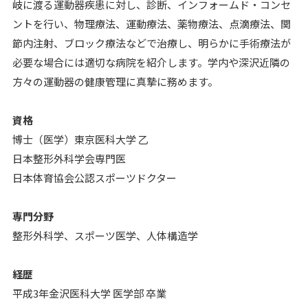
岐に渡る運動器疾患に対し、診断、インフォームド・コンセ
ントを行い、物理療法、運動療法、薬物療法、点滴療法、関
節内注射、ブロック療法などで治療し、明らかに手術療法が
必要な場合には適切な病院を紹介します。学内や深沢近隣の
方々の運動器の健康管理に真摯に務めます。
資格
博士（医学）東京医科大学 乙
日本整形外科学会専門医
日本体育協会公認スポーツドクター
専門分野
整形外科学、スポーツ医学、人体構造学
経歴
平成3年金沢医科大学 医学部 卒業