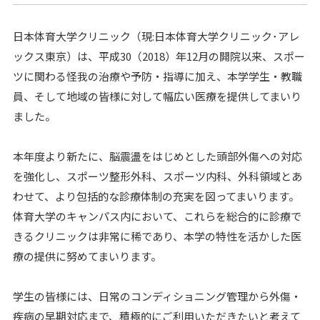
日本体育大学クリニック（現:日本体育大学クリニック･アレ
ックス東京）は、平成30（2018）年12月の開院以来、スポー
ツに関わる怪我の治療や予防・指導に加え、本学学生・教職
員、そして地域の皆様に対して幅広い医療を提供してまいり
ました。
本年度より新たに、脳震盪をはじめとした頭部外傷への対応
を強化し、スポーツ整形外科、スポーツ内科、外科領域とあ
わせて、より包括的な診療体制の充実を図ってまいります。
体育大学のキャンパス内において、これらを総合的に診療で
きるクリニックは非常に稀であり、本学の特性を活かした医
療の提供に努めてまいります。
学生の皆様には、日常のコンディショニング管理から外傷・
疾病の早期対応まで、積極的にご利用いただきたいと考えて