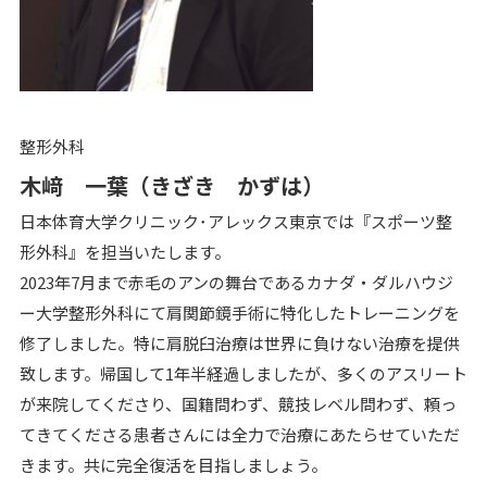
整形外科
木﨑 一葉（きざき かずは）
日本体育大学クリニック･アレックス東京では『スポーツ整
形外科』を担当いたします。
2023年7月まで赤毛のアンの舞台であるカナダ・ダルハウジ
ー大学整形外科にて肩関節鏡手術に特化したトレーニングを
修了しました。特に肩脱臼治療は世界に負けない治療を提供
致します。帰国して1年半経過しましたが、多くのアスリート
が来院してくださり、国籍問わず、競技レベル問わず、頼っ
てきてくださる患者さんには全力で治療にあたらせていただ
きます。共に完全復活を目指しましょう。