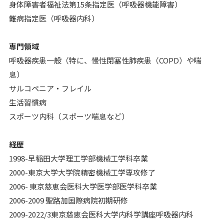
身体障害者福祉法第15条指定医（呼吸器機能障害）
難病指定医（呼吸器内科）
専門領域
呼吸器疾患一般（特に、慢性閉塞性肺疾患（COPD）や喘
息）
サルコペニア・フレイル
生活習慣病
スポーツ内科（スポーツ喘息など）
経歴
1998-早稲田大学理工学部機械工学科卒業
2000-東京大学大学院精密機械工学専攻修了
2006- 東京慈恵会医科大学医学部医学科卒業
2006-2009 聖路加国際病院初期研修
2009-2022/3東京慈恵会医科大学内科学講座呼吸器内科