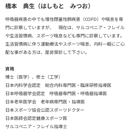
橋本 典生（はしもと みつお）
呼吸器疾患の中でも慢性閉塞性肺疾患（COPD）や喘息を専
門に診察していますが、 現在は、サルコペニア・フレイル
や生活習慣病、スポーツ喘息なども専門に診察しています。
生活習慣病に伴う運動療法やスポーツ喘息、内科一般にご心
配な事がある方は、是非受診して下さい。
資格
博士（医学）、修士（工学）
日本内科学会認定 総合内科専門医・臨床研修指導医
日本呼吸器学会認定 呼吸器専門医・呼吸器指導医
日本老年医学会 老年病専門医・指導医
日本スポーツ協会公認スポーツドクター
日本医師会認定健康スポーツ医
サルコペニア・フレイル指導士