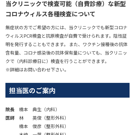
当クリニックで検査可能（自費診療）な新型
コロナウィルス各種検査について
無症状の方でご希望の方には、当クリニックでも新型コロナ
ウィルスPCR検査と抗原検査が自費で受けられます。陰性証
明を発行することもできます。 また、ワクチン接種後の抗体
含有量、コロナ感染後の抗体保有量についても、当クリニッ
クで（内科診療日に）検査を行うことができます。
※詳細はお問い合わせ下さい。
担当医のご案内
院長
橋本 典生（内科）
医師
林 英俊（整形外科）
橋本 俊彦（整形外科）
木﨑 一葉（整形外科）