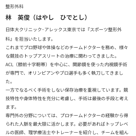
整形外科
林 英俊（はやし ひでとし）
日体大クリニック･アレックス東京では『スポーツ整形外
科』を担当いたします。
これまでプロ野球や体操などのチームドクターを務め、様々
な競技のトップアスリートの治療に関わってきました。
ACL（膝前十字靭帯）を中心に、関節鏡を使った内視鏡手術
が専門で、オリンピアンやプロ選手も多く執刀してきまし
た。
一方でなるべく手術をしない保存治療を重視しています。競
技特性や身体特性を充分に考慮し、手術は最後の手段と考え
ます。
専門外の分野については、プロチームドクターの経験から得
られた人脈を最大限に活かします。必要があればトップレベ
ルの医師、理学療法士やトレーナーを紹介し、チームを組ん