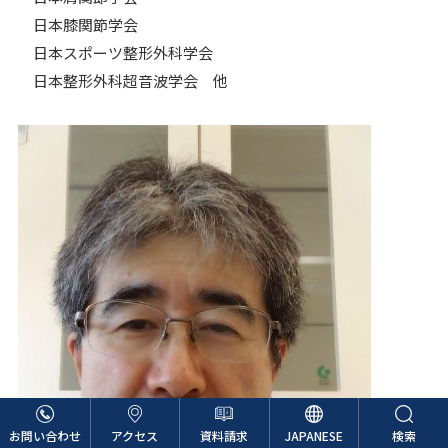
日本膝関節学会
日本スポーツ整形外科学会
日本整形外科超音波学会 他
ENGLISH
お問い合わせ
アクセス
資料請求
JAPANESE
検索