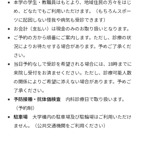
本学の学生・教職員はもとより、地域住民の方々をはじ
め、どなたでもご利用いただけます。（もちろんスポー
ツに起因しない怪我や病気も受診できます）
お会計（支払い）は現金のみのお取り扱いとなります。
ご予約の方から順番にご案内します。ただし、診療の状
況によりお待たせする場合があります。予めご了承くだ
さい。
当日予約なしで受診を希望される場合には、18時までに
来院し受付をお済ませください。ただし、診療可能人数
の関係によりご希望に添えない場合があります。予めご
了承ください。
予防接種・抗体価検査
内科診療日で取り扱います。
（予約制）
駐車場
大学構内の駐車場及び駐輪場はご利用いただけ
ません。（公共交通機関をご利用ください）