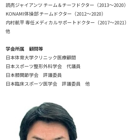
読売ジャイアンツ チーム＆チーフドクター（2013～2020）
KONAMI体操部 チームドクター（2012～2020）
内村航平 専任メディカルサポートドクター（2017～2021）
他
学会所属 顧問等
日本体育大学クリニック医療顧間
日本スポーツ整形外科学会 代議員
日本膝関節学会 評議委員
日本臨床スポーツ医学会 評議委員 他