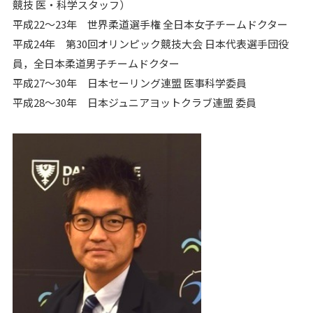
競技 医・科学スタッフ）
平成22～23年 世界柔道選手権 全日本女子チームドクター
平成24年 第30回オリンピック競技大会 日本代表選手団役
員，全日本柔道男子チームドクター
平成27～30年 日本セーリング連盟 医事科学委員
平成28～30年 日本ジュニアヨットクラブ連盟 委員