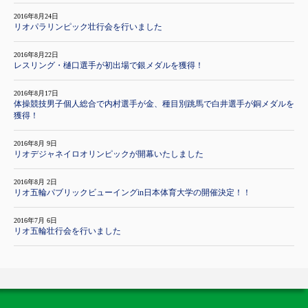
2016年8月24日
リオパラリンピック壮行会を行いました
2016年8月22日
レスリング・樋口選手が初出場で銀メダルを獲得！
2016年8月17日
体操競技男子個人総合で内村選手が金、種目別跳馬で白井選手が銅メダルを
獲得！
2016年8月 9日
リオデジャネイロオリンピックが開幕いたしました
2016年8月 2日
リオ五輪パブリックビューイングin日本体育大学の開催決定！！
2016年7月 6日
リオ五輪壮行会を行いました