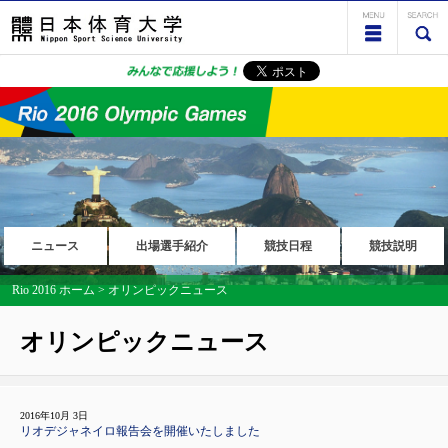
ニュース
出場選手紹介
競技日程
競技説明
Rio 2016 ホーム
>
オリンピックニュース
オリンピックニュース
2016年10月 3日
リオデジャネイロ報告会を開催いたしました