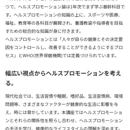
つで、ヘルスプロモーション論は1年次でまず学ぶ基幹科目で
す。ヘルスプロモーションの知識の上に、スポーツや医療、
福祉、教育等の各科目が展開され、養護教諭や指導者を目指
すための総合的な知識が身に付きます。
ヘルスプロモーションとは「人々が自らの健康とその決定要
因をコントロールし、改善することができるようにするプロ
セス」とWHO(世界保健機関)では定義づけられています。
幅広い視点からヘルスプロモーションを考え
る。
現代社会では、生活習慣や睡眠、嗜好品、生活習慣病、環境
問題等、さまざまなファクターが健康的な生活に影響を与
え、時には脅かしています。本講座ではヘルスプロモーショ
ンとそれらの関係性を照らし合わせ、ヘルスプロモーション
の手法を学び、健康的なライフスタイルの理解を深めます。