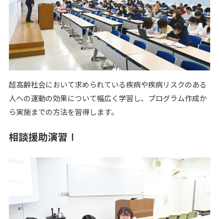
超高齢社会において求められている疾病や疾病リスクのある
人への運動の効果について幅広く学習し、プログラム作成か
ら実施までの方法を習得します。
相談援助演習Ⅰ