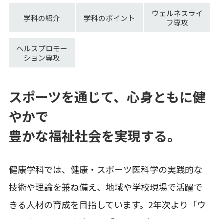
ウェルネスライ
学科の紹介
学科のポイント
フ専攻
ヘルスプロモー
ション専攻
スポーツを通じて、心身ともに健
やかで
豊かな福祉社会を実現する。
健康学科では、健康・スポーツ医科学の実践的な
技術や理論を兼ね備え、地域や学校現場で活躍で
きる人材の育成を目指しています。2年次より「ウ