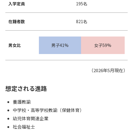
入学定員
195名
在籍者数
821名
男女比
男子41%
女子59%
（2026年5月現在）
想定される進路
養護教諭
中学校・高等学校教諭（保健体育）
幼児体育関連企業
社会福祉士