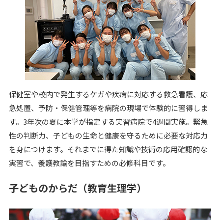
保健室や校内で発生するケガや疾病に対応する救急看護、応
急処置、予防・保健管理等を病院の現場で体験的に習得しま
す。3年次の夏に本学が指定する実習病院で4週間実施。緊急
性の判断力、子どもの生命と健康を守るために必要な対応力
を身につけます。それまでに得た知識や技術の応用確認的な
実習で、養護教諭を目指すための必修科目です。
子どものからだ（教育生理学）