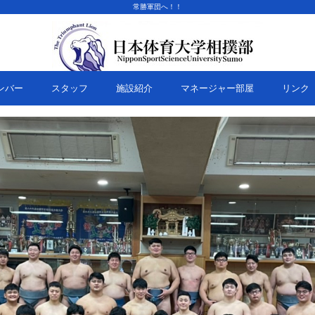
常勝軍団へ！！
ンバー
スタッフ
施設紹介
マネージャー部屋
リンク