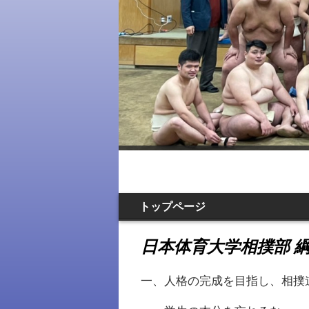
トップページ
日本体育大学相撲部 
一、人格の完成を目指し、相撲