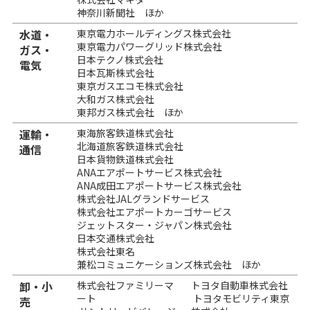
神奈川新聞社 ほか
水道・
東京電力ホールディングス株式会社
東京電力パワーグリッド株式会社
ガス・
日本テクノ株式会社
電気
日本瓦斯株式会社
東京ガスエコモ株式会社
大和ガス株式会社
東邦ガス株式会社 ほか
運輸・
東海旅客鉄道株式会社
北海道旅客鉄道株式会社
通信
日本貨物鉄道株式会社
ANAエアポートサービス株式会社
ANA成田エアポートサービス株式会社
株式会社JALグランドサービス
株式会社エアポートカーゴサービス
ジェットスター・ジャパン株式会社
日本交通株式会社
株式会社東名
兼松コミュニケーションズ株式会社 ほか
卸・小
株式会社ファミリーマ
トヨタ自動車株式会社
ート
トヨタモビリティ東京
売