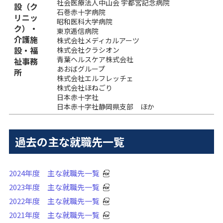
社会医療法人中山会 宇都宮記念病院
設（ク
石巻赤十字病院
リニッ
昭和医科大学病院
ク）・
東京逓信病院
介護施
株式会社メディカルアーツ
設・福
株式会社クラシオン
青葉ヘルスケア株式会社
祉事務
あおばグループ
所
株式会社エルフレッチェ
株式会社ほねごり
日本赤十字社
日本赤十字社静岡県支部 ほか
過去の主な就職先一覧
2024年度 主な就職先一覧
2023年度 主な就職先一覧
2022年度 主な就職先一覧
2021年度 主な就職先一覧