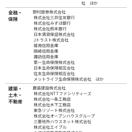
社 ほか
金融・
野村證券株式会社
株式会社三井住友銀行
保険
株式会社みずほ銀行
株式会社熊本銀行
日本賃貸保証株式会社
Jトラスト株式会社
城南信用金庫
岡崎信用金庫
諏訪信用金庫
第一生命保険株式会社
日本生命保険相互会社
住友生命保険相互会社
メットライフ生命保険株式会社 ほか
建築・
鹿島建設株式会社
株式会社NTTファシリティーズ
土木・
株式会社一条工務店
不動産
株式会社木下工務店
東急リゾート株式会社
株式会社オープンハウスグループ
三菱地所ハウスネット株式会社
株式会社エイブル