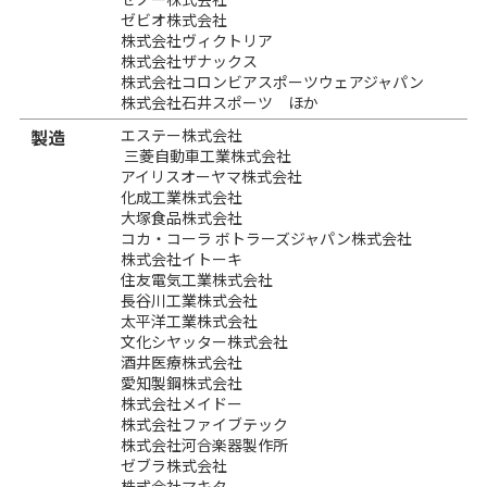
ゼビオ株式会社
株式会社ヴィクトリア
株式会社ザナックス
株式会社コロンビアスポーツウェアジャパン
株式会社石井スポーツ ほか
製造
エステー株式会社
三菱自動車工業株式会社
アイリスオーヤマ株式会社
化成工業株式会社
大塚食品株式会社
コカ・コーラ ボトラーズジャパン株式会社
株式会社イトーキ
住友電気工業株式会社
長谷川工業株式会社
太平洋工業株式会社
文化シヤッター株式会社
酒井医療株式会社
愛知製鋼株式会社
株式会社メイドー
株式会社ファイブテック
株式会社河合楽器製作所
ゼブラ株式会社
株式会社マキタ