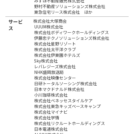
みずほ不動産販売株式会社
野村不動産ソリューションズ株式会社
東急住宅リース株式会社 ほか
サービ
株式会社大塚商会
UUUM株式会社
ス
株式会社ボディワークホールディングス
伊藤忠テクノソリューションズ株式会社
株式会社星野リゾート
株式会社太平洋クラブ
株式会社伊東園ホテルズ
Sky株式会社
レバレジーズ株式会社
NHK盛岡放送局
株式会社映像センター
日研トータルソーシング株式会社
日本マクドナルド株式会社
小川珈琲株式会社
株式会社ベネッセスタイルケア
株式会社東急キッズベースキャンプ
株式会社マイナビ
株式会社学情
株式会社リクルートホールディングス
日本電通株式会社