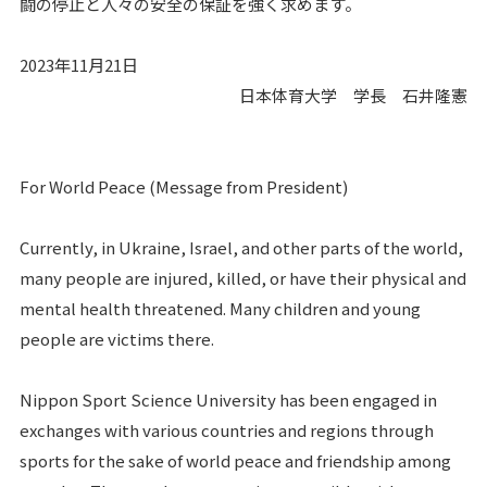
闘の停止と人々の安全の保証を強く求めます。
2023年11月21日
日本体育大学 学長 石井隆憲
For World Peace (Message from President)
Currently, in Ukraine, Israel, and other parts of the world,
many people are injured, killed, or have their physical and
mental health threatened. Many children and young
people are victims there.
Nippon Sport Science University has been engaged in
exchanges with various countries and regions through
sports for the sake of world peace and friendship among