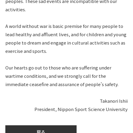
peoples. These sad events are incompatible with our
activities.
A world without war is basic premise for many people to
lead healthy and affluent lives, and for children and young
people to dream and engage in cultural activities such as
exercise and sports.
Our hearts go out to those who are suffering under
wartime conditions, and we strongly call for the
immediate ceasefire and assurance of people's safety.
Takanori Ishii
President, Nippon Sport Science University
戻る