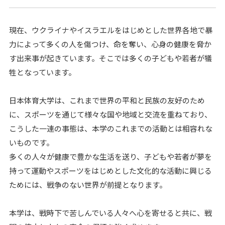
現在、ウクライナやイスラエルをはじめとした世界各地で暴
力によって多くの人を傷つけ、命を奪い、心身の健康を脅か
す出来事が起きています。そこでは多くの子どもや若者が犠
牲となっています。
日本体育大学は、これまで世界の平和と民族の友好のため
に、スポーツを通じて様々な国や地域と交流を重ねており、
こうした一連の事態は、本学のこれまでの活動とは相容れな
いものです。
多くの人々が健康で豊かな生活を送り、子どもや若者が夢を
持って運動やスポーツをはじめとした文化的な活動に興じる
ためには、戦争のない世界が前提となります。
本学は、戦時下で苦しんでいる人々へ心を寄せると共に、戦