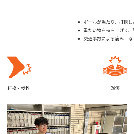
ボールが当たり、打撲し
重たい物を持ち上げて、
交通事故による痛み な
挫傷
打撲・捻挫