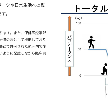
ポーツや日常生活への復
ます。
ります。また、保健医療学部
研修の場として機能しており
法律で許可された範囲内で施
いように配慮しながら臨床実