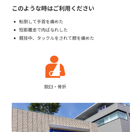
このような時はご利用ください
転倒して手首を痛めた
短距離走で肉ばなれした
競技中、タックルをされて膝を痛めた
脱臼・骨折