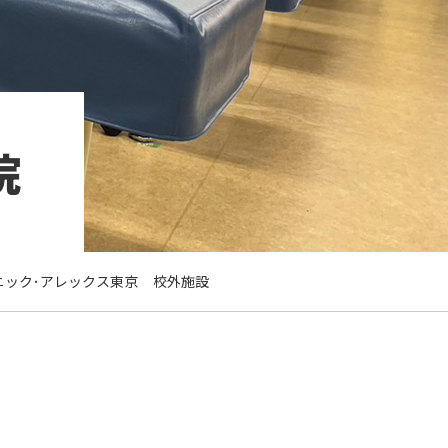
院
ニック･アレックス東京
校外施設